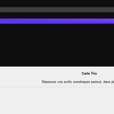
Carte Tria
Dépensez vos actifs numériques partout, dans p