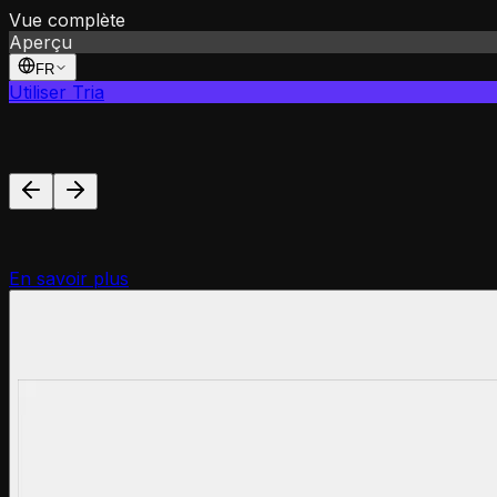
Vue complète
Aperçu
FR
Utiliser Tria
En savoir plus