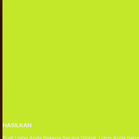
HASILKAN
Buat Uang Anda Bekerja Secara Global. Uang Anda harus b