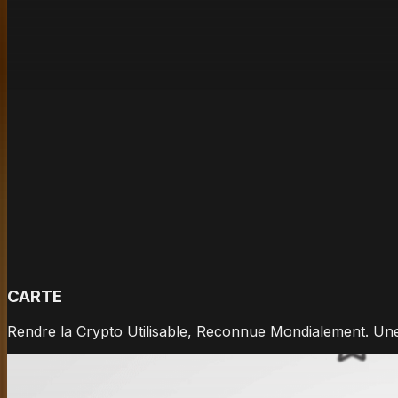
CARTE
Rendre la Crypto Utilisable, Reconnue Mondialement. Une 