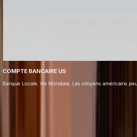
COMPTE BANCAIRE US
Banque Locale. Vie Mondiale. Les citoyens américains p
Carte Visa Tria. Jusqu'à 6 % de
cashback, plus de 150 pays, auto-
dépositaire.
Dépensez vos actifs numériques partout, dans plus de