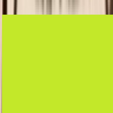
Toutes vos actions crypto, unifiées