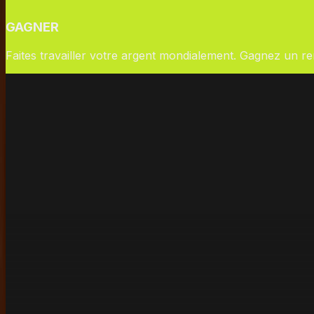
GAGNER
Faites travailler votre argent mondialement. Gagnez un re